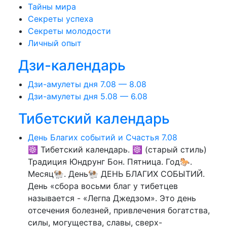
Тайны мира
Секреты успеха
Секреты молодости
Личный опыт
Дзи-календарь
Дзи-амулеты дня 7.08 — 8.08
Дзи-амулеты дня 5.08 — 6.08
Тибетский календарь
День Благих событий и Счастья 7.08
☸ Тибетский календарь. ☸ (старый стиль)
Традиция Юндрунг Бон. Пятница. Год🐎.
Месяц🐏. День🐏 ДЕНЬ БЛАГИХ СОБЫТИЙ.
День «сбора восьми благ у тибетцев
называется - «Легпа Джедзом». Это день
отсечения болезней, привлечения богатства,
силы, могущества, славы, сверх-