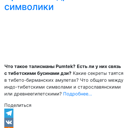
символики
Что такое талисманы Pumtek?
Есть ли у них связь
с тибетскими бусинами дзи?
Какие секреты таятся
в тибето-бирманских амулетах? Что общего между
индо-тибетскими символами и старославянскими
или древнеегипетскими?
Подробнее…
Поделиться
Telegram