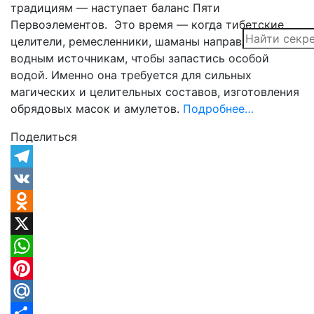
традициям — наступает баланс Пяти
Первоэлементов. Это время — когда тибетские
целители, ремесленники, шаманы направляются к
водным источникам, чтобы запастись особой
водой. Именно она требуется для сильных
магических и целительных составов, изготовления
обрядовых масок и амулетов.
Подробнее…
Поделиться
Telegram
VK
Odnoklassniki
X
WhatsApp
Pinterest
Mail.Ru