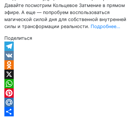
Давайте посмотрим Кольцевое Затмение в прямом
эфире. А еще — попробуем воспользоваться
магической силой дня для собственной внутренней
силы и трансформации реальности.
Подробнее…
Поделиться
Telegram
VK
Odnoklassniki
X
WhatsApp
Pinterest
Mail.Ru
Отправить