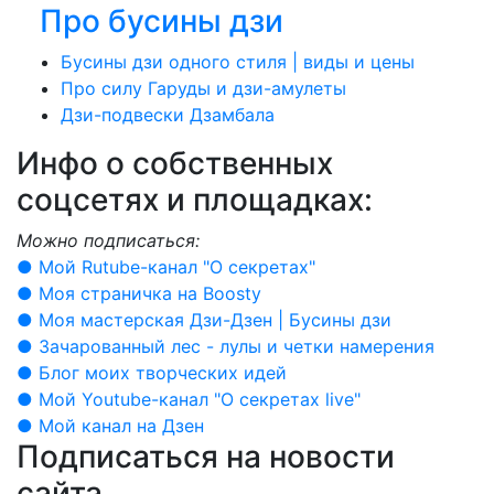
Про бусины дзи
Бусины дзи одного стиля | виды и цены
Про силу Гаруды и дзи-амулеты
Дзи-подвески Дзамбала
Инфо о cобственных
соцсетях и площадках:
Можно подписаться:
● Мой Rutube-канал "О секретах"
● Моя страничка на Boosty
● Моя мастерская Дзи-Дзен | Бусины дзи
● Зачарованный лес - лулы и четки намерения
● Блог моих творческих идей
● Мой Youtube-канал "О секретах live"
● Мой канал на Дзен
Подписаться на новости
сайта