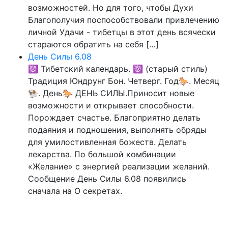
возможностей. Но для того, чтобы Духи
Благополучия поспособствовали привлечению
личной Удачи - тибетцы в этот день всячески
стараются обратить на себя […]
День Силы 6.08
☸ Тибетский календарь. ☸ (старый стиль)
Традиция Юндрунг Бон. Четверг. Год🐎. Месяц
🐏. День🐎 ДЕНЬ СИЛЫ.Приносит новые
возможности и открывает способности.
Порождает счастье. Благоприятно делать
подаяния и подношения, выполнять обряды
для умилостивленная божеств. Делать
лекарства. По большой комбинации
«Желание» с энергией реализации желаний.
Сообщение День Силы 6.08 появились
сначала на О секретах.