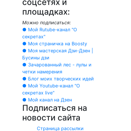
соцсетях и
площадках:
Можно подписаться:
● Мой Rutube-канал "О
секретах"
● Моя страничка на Boosty
● Моя мастерская Дзи-Дзен |
Бусины дзи
● Зачарованный лес - лулы и
четки намерения
● Блог моих творческих идей
● Мой Youtube-канал "О
секретах live"
● Мой канал на Дзен
Подписаться на
новости сайта
Страница рассылки