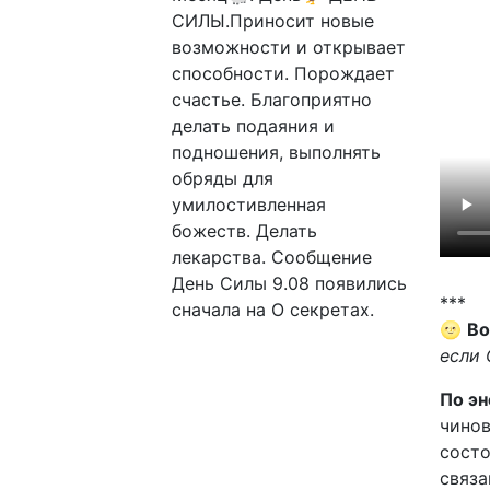
СИЛЫ.Приносит новые
возможности и открывает
способности. Порождает
счастье. Благоприятно
делать подаяния и
подношения, выполнять
обряды для
умилостивленная
божеств. Делать
лекарства. Сообщение
День Силы 9.08 появились
***
сначала на О секретах.
🌝
Во
если 
По эн
чино
состо
связа