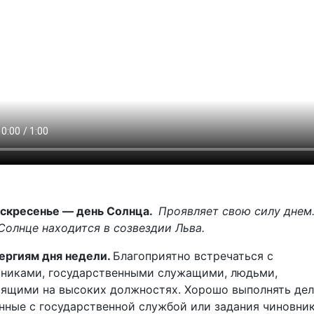
скресенье — день Солнца.
Проявляет свою силу днем
Солнце находится в созвездии Льва.
ергиям дня недели.
Благоприятно встречаться с
вниками, государственными служащими, людьми,
ящими на высоких должностях. Хорошо выполнять дел
нные с государственной службой или задания чиновник