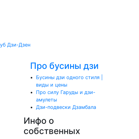
уб Дзи-Дзен
Про бусины дзи
Бусины дзи одного стиля |
виды и цены
Про силу Гаруды и дзи-
амулеты
Дзи-подвески Дзамбала
Инфо о
cобственных