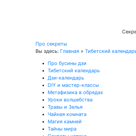
Секре
Про секреты
Вы здесь:
Главная
»
Тибетский календар
Про бусины дзи
Тибетский календарь
Дзи-календарь
DIY и мастер-классы
Метафизика в обрядах
Уроки волшебства
Травы и Зелья
Чайная комната
Магия камней
Тайны мира