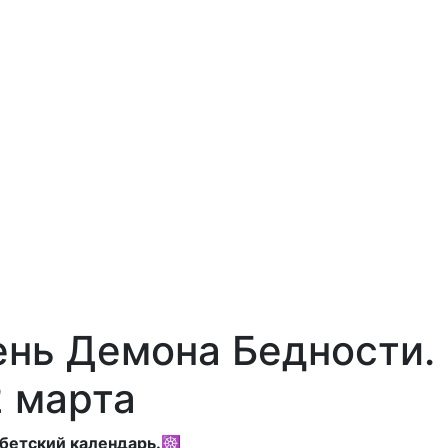
нь Демона Бедности.
 марта
бетский календарь.
☸