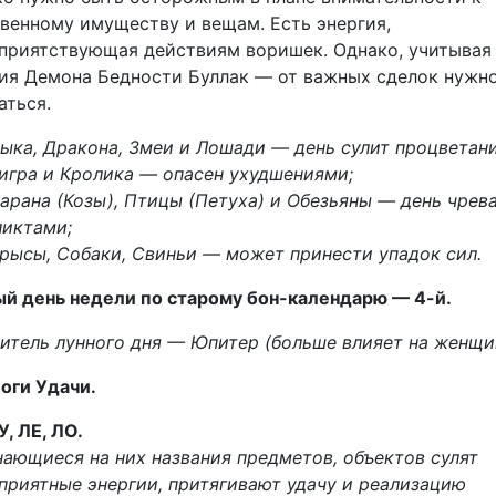
венному имуществу и вещам. Есть энергия,
приятствующая действиям воришек. Однако, учитывая
ия Демона Бедности Буллак — от важных сделок нужн
аться.
ыка, Дракона, Змеи и Лошади — день сулит процветани
игра и Кролика — опасен ухудшениями;
арана (Козы), Птицы (Петуха) и Обезьяны — день чрев
ликтами;
рысы, Собаки, Свиньи — может принести упадок сил.
й день недели по старому бон-календарю — 4-й.
итель лунного дня — Юпитер (больше влияет на женщ
оги Удачи.
У, ЛЕ, ЛО.
ающиеся на них названия предметов, объектов сулят
приятные энергии, притягивают удачу и реализацию