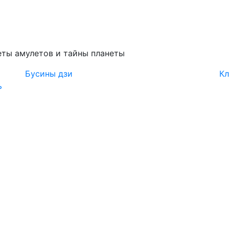
ты амулетов и тайны планеты
Бусины дзи
Кл
ь