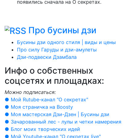
появились сначала на О секретах.
Про бусины дзи
Бусины дзи одного стиля | виды и цены
Про силу Гаруды и дзи-амулеты
Дзи-подвески Дзамбала
Инфо о cобственных
соцсетях и площадках:
Можно подписаться:
● Мой Rutube-канал "О секретах"
● Моя страничка на Boosty
● Моя мастерская Дзи-Дзен | Бусины дзи
● Зачарованный лес - лулы и четки намерения
● Блог моих творческих идей
● Мой Youtube-канал "О секретах live"