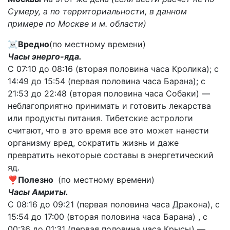
Сумеру, а по территориальности, в данном
примере по Москве и м. области)
☠️
Вредно
(по местному времени)
Часы энерго-яда.
С 07:10 до 08:16 (вторая половина часа Кролика); с
14:49 до 15:54 (первая половина часа Барана); с
21:53 до 22:48 (вторая половина часа Собаки) —
неблагоприятно принимать и готовить лекарства
или продукты питания. Тибетские астрологи
считают, что в это время все это может нанести
организму вред, сократить жизнь и даже
превратить некоторые составы в энергетический
яд.
❣️
Полезно
(по местному времени)
Часы Амриты.
С 08:16 до 09:21 (первая половина часа Дракона), с
15:54 до 17:00 (вторая половина часа Барана) , с
00:36 до 01:31 (первая половина часа Крысы) —