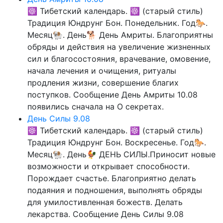
☸ Тибетский календарь. ☸ (старый стиль)
Традиция Юндрунг Бон. Понедельник. Год🐎.
Месяц🐏. День🐕 День Амриты. Благоприятны
обряды и действия на увеличение жизненных
сил и благосостояния, врачевание, омовение,
начала лечения и очищения, ритуалы
продления жизни, совершение благих
поступков. Сообщение День Амриты 10.08
появились сначала на О секретах.
День Силы 9.08
☸ Тибетский календарь. ☸ (старый стиль)
Традиция Юндрунг Бон. Воскресенье. Год🐎.
Месяц🐏. День🐓 ДЕНЬ СИЛЫ.Приносит новые
возможности и открывает способности.
Порождает счастье. Благоприятно делать
подаяния и подношения, выполнять обряды
для умилостивленная божеств. Делать
лекарства. Сообщение День Силы 9.08