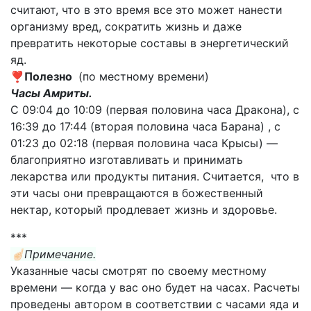
считают, что в это время все это может нанести
организму вред, сократить жизнь и даже
превратить некоторые составы в энергетический
яд.
❣️
Полезно
(по местному времени)
Часы Амриты.
С 09:04 до 10:09 (первая половина часа Дракона), с
16:39 до 17:44 (вторая половина часа Барана) , с
01:23 до 02:18 (первая половина часа Крысы) —
благоприятно изготавливать и принимать
лекарства или продукты питания. Считается, что в
эти часы они превращаются в божественный
нектар, который продлевает жизнь и здоровье.
***
☝🏻Примечание.
Указанные часы смотрят по своему местному
времени — когда у вас оно будет на часах. Расчеты
проведены автором в соответствии с часами яда и