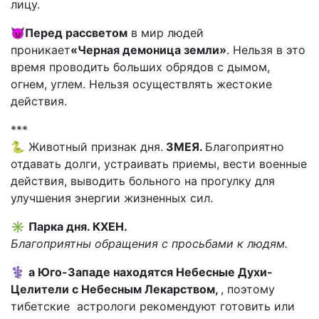
лицу.
👿
Перед рассветом
в мир людей
проникает
«Черная демоница земли»
. Нельзя в это
время проводить больших обрядов с дымом,
огнем, углем. Нельзя осуществлять жестокие
действия.
***
🐍 Животный признак дня.
ЗМЕЯ.
Благоприятно
отдавать долги, устраивать приемы, вести военные
действия, выводить больного на прогулку для
улучшения энергии жизненных сил.
✳️
Парка дня. КХЕН.
Благоприятны обращения с просьбами к людям.
⚕️
а Юго-Западе находятся Небесные Духи-
Целители с Небесным Лекарством,
, поэтому
тибетские астрологи рекомендуют готовить или