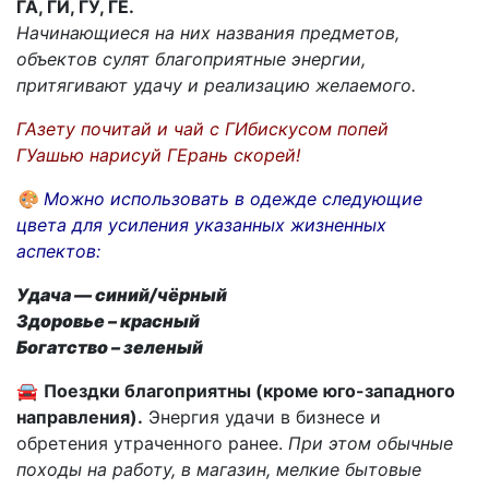
ГА, ГИ, ГУ, ГЕ.
Начинающиеся на них названия предметов,
объектов сулят благоприятные энергии,
притягивают удачу и реализацию желаемого.
ГАзету почитай и чай с ГИбискусом попей
ГУашью нарисуй ГЕрань скорей!
🎨
Можно использовать в одежде следующие
цвета для усиления указанных жизненных
аспектов:
Удача — синий/чёрный
Здоровье – красный
Богатство – зеленый
🚘
Поездки благоприятны (кроме юго-западного
направления).
Энергия удачи в бизнесе и
обретения утраченного ранее.
При этом обычные
походы на работу, в магазин, мелкие бытовые