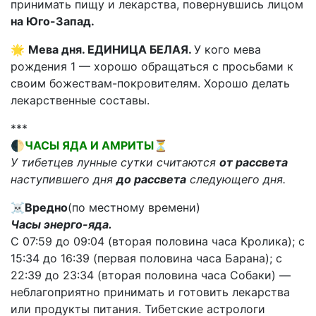
принимать пищу и лекарства, повернувшись лицом
на Юго-Запад.
🌟
Мева дня. ЕДИНИЦА БЕЛАЯ.
У кого мева
рождения 1 — хорошо обращаться с просьбами к
своим божествам-покровителям. Хорошо делать
лекарственные составы.
***
🌓ЧАСЫ ЯДА И АМРИТЫ⏳
У тибетцев лунные сутки считаются
от рассвета
наступившего дня
до рассвета
следующего дня.
☠️
Вредно
(по местному времени)
Часы энерго-яда.
С 07:59 до 09:04 (вторая половина часа Кролика); с
15:34 до 16:39 (первая половина часа Барана); с
22:39 до 23:34 (вторая половина часа Собаки) —
неблагоприятно принимать и готовить лекарства
или продукты питания. Тибетские астрологи