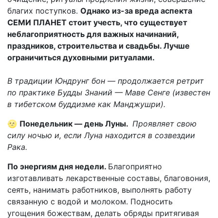
благих поступков.
Однако из-за вреда аспекта
СЕМИ ПЛАНЕТ стоит учесть, что существует
неблагоприятность для важных начинаний,
праздников, строительства и свадьбы. Лучше
ограничиться духовными ритуалами.
В традиции Юндрунг бон — продолжается ретрит
по практике Будды Знаний — Маве Сенге (известен
в тибетском буддизме как Манджушри).
🌝
Понедельник — день Луны.
Проявляет свою
силу ночью и, если Луна находится в созвездии
Рака.
По энергиям дня недели.
Благоприятно
изготавливать лекарственные составы, благовония,
сеять, нанимать работников, выполнять работу
связанную с водой и молоком. Подносить
угощения божествам, делать обряды притягивая