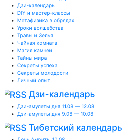
Дзи-календарь
DIY и мастер-классы
Метафизика в обрядах
Уроки волшебства
Травы и Зелья
Чайная комната
Магия камней
Тайны мира
Секреты успеха
Секреты молодости
Личный опыт
Дзи-календарь
Дзи-амулеты дня 11.08 — 12.08
Дзи-амулеты дня 9.08 — 10.08
Тибетский календарь
День Амриты 10.08