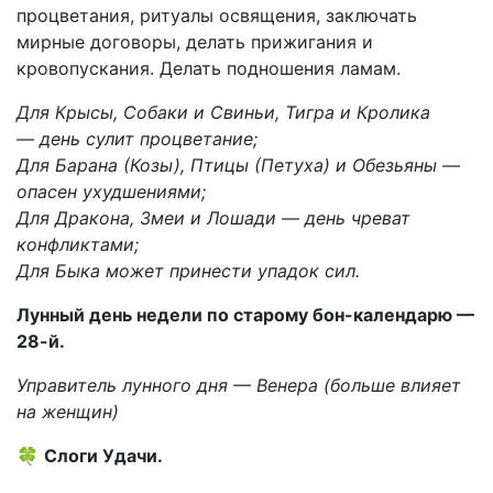
процветания, ритуалы освящения, заключать
мирные договоры, делать прижигания и
кровопускания. Делать подношения ламам.
Для Крысы, Собаки и Свиньи, Тигра и Кролика
— день сулит процветание;
Для Барана (Козы), Птицы (Петуха) и Обезьяны —
опасен ухудшениями;
Для Дракона, Змеи и Лошади — день чреват
конфликтами;
Для Быка может принести упадок сил.
Лунный день недели по старому бон-календарю —
28-й.
Управитель лунного дня — Венера (больше влияет
на женщин)
🍀
Слоги Удачи.