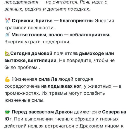
передвижения — не считаются. Речь идет о
важных, редких и дальних поездках.
✂
Стрижки, бритье — благоприятны
Энергия
красивой внешности.
🚿
Мытье головы, волос — неблагоприятны.
Энергия утраты поддержки.
🏡
Сегодня домовой
прячется
в дымоходе или
вытяжке, вентиляции
. Не повредите, чтобы не
было проблем .
💪 Жизненная
сила Ла
людей сегодня
сосредоточена
на лодыжках ног
, у животных — в
промежностях. Их травмы могут ослабить
жизненные силы.
🐲
Перед рассветом Дракон
движется
с Севера на
Юг
. При выполнении гневных обрядов и гневных
действий нельзя встречаться с Драконом лицом к