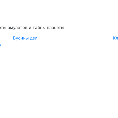
ты амулетов и тайны планеты
Бусины дзи
Кл
ь