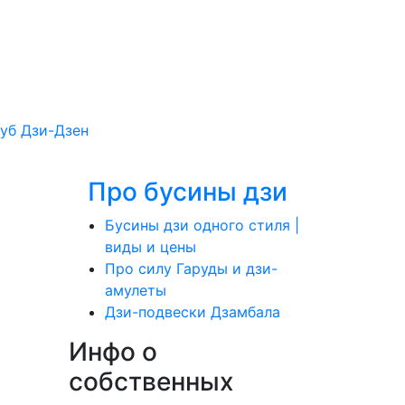
уб Дзи-Дзен
Про бусины дзи
Бусины дзи одного стиля |
виды и цены
Про силу Гаруды и дзи-
амулеты
Дзи-подвески Дзамбала
Инфо о
cобственных