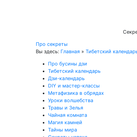
Секре
Про секреты
Вы здесь:
Главная
»
Тибетский календар
Про бусины дзи
Тибетский календарь
Дзи-календарь
DIY и мастер-классы
Метафизика в обрядах
Уроки волшебства
Травы и Зелья
Чайная комната
Магия камней
Тайны мира