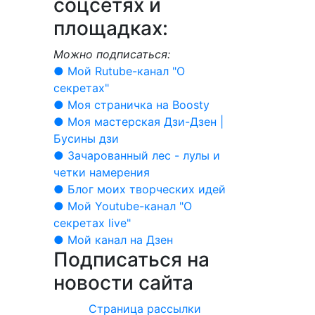
соцсетях и
площадках:
Можно подписаться:
● Мой Rutube-канал "О
секретах"
● Моя страничка на Boosty
● Моя мастерская Дзи-Дзен |
Бусины дзи
● Зачарованный лес - лулы и
четки намерения
● Блог моих творческих идей
● Мой Youtube-канал "О
секретах live"
● Мой канал на Дзен
Подписаться на
новости сайта
Страница рассылки