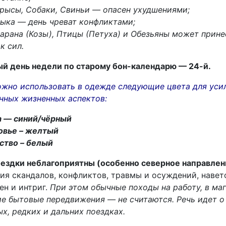
рысы, Собаки, Свиньи — опасен ухудшениями;
ыка — день чреват конфликтами;
арана (Козы), Птицы (Петуха) и Обезьяны может прине
к сил.
й день недели по старому бон-календарю — 24-й.
жно использовать в одежде следующие цвета для уси
анных жизненных аспектов:
а — синий/чёрный
овье – желтый
ство – белый
ездки неблагоприятны (особенно северное направлен
ия скандалов, конфликтов, травмы и осуждений, навет
ен и интриг.
При этом обычные походы на работу, в маг
е бытовые передвижения — не считаются. Речь идет о
х, редких и дальних поездках.