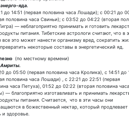
энерго-яда.
21 до 14:51 (первая половина часа Лошади); с 00:21 до 0
ая половина часа Свиньи); с 03:52 до 04:22 (вторая по
Тигра) — неблагоприятно принимать и готовить лекарс
родукты питания. Тибетские астрологи считают, что в 
 все это может нанести организму вред, сократить жи
превратить некоторые составы в энергетический яд.
лезно
(по местному времени)
 Амриты.
20 до 05:50 (первая половина часа Кролика), с 14:51 до 
ая половина часа Лошади) , с 22:21 до 22:51 (первая
ина часа Петуха), 01:52 до 02:22 (вторая половина час
) — благоприятно изготавливать и принимать лекарст
родукты питания. Считается, что в эти часы они
ащаются в божественный нектар, который продлевает
 и здоровье.