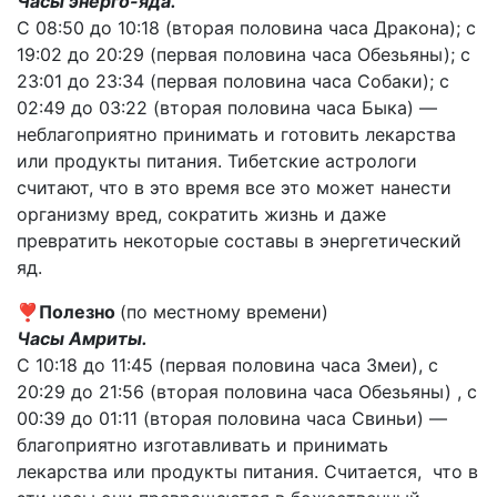
Часы энерго-яда.
С 08:50 до 10:18 (вторая половина часа Дракона); с
19:02 до 20:29 (первая половина часа Обезьяны); с
23:01 до 23:34 (первая половина часа Собаки); с
02:49 до 03:22 (вторая половина часа Быка) —
неблагоприятно принимать и готовить лекарства
или продукты питания. Тибетские астрологи
считают, что в это время все это может нанести
организму вред, сократить жизнь и даже
превратить некоторые составы в энергетический
яд.
❣️
Полезно
(по местному времени)
Часы Амриты.
С 10:18 до 11:45 (первая половина часа Змеи), с
20:29 до 21:56 (вторая половина часа Обезьяны) , с
00:39 до 01:11 (вторая половина часа Свиньи) —
благоприятно изготавливать и принимать
лекарства или продукты питания. Считается, что в