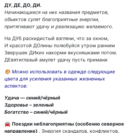
ДУ, ДЕ, ДО, ДИ.
Начинающиеся на них названия предметов,
объектов сулят благоприятные энергии,
притягивают удачу и реализацию желаемого.
На ДУб раскидистый взгляни, что за окном,
И красотой ДОлины полюбуйся утром ранним
Зверушек ДИких накорми вкусняшками потом.
ДЕвятиглазый амулет удачу пусть примани
🎨
Можно использовать в одежде следующие
цвета для усиления указанных жизненных
аспектов:
Удача — синий/чёрный
Здоровье – зеленый
Богатство – синий/чёрный
🚘
Поездки неблагоприятны (особенно северное
направление)
. Энергия скандалов, конфликтов,