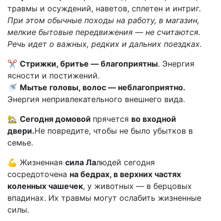
травмы и осуждений, наветов, сплетен и интриг.
При этом обычные походы на работу, в магазин,
мелкие бытовые передвижения — не считаются.
Речь идет о важных, редких и дальних поездках.
✂
Стрижки, бритье — благоприятны
. Энергия
ясности и постижений.
🚿
Мытье головы, волос — неблагоприятно.
Энергия непривлекательного внешнего вида.
🏡
Сегодня домовой
прячется
во входной
двери.
Не повредите, чтобы не было убытков в
семье.
💪 Жизненная
сила Ла
людей сегодня
сосредоточена
на бедрах, в верхних частях
коленных чашечек
, у животных — в берцовых
впадинах. Их травмы могут ослабить жизненные
силы.