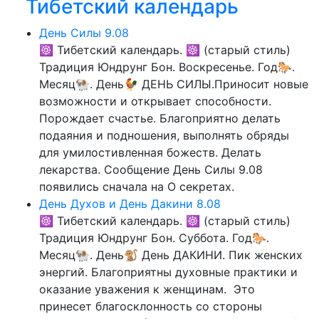
Тибетский календарь
День Силы 9.08
☸ Тибетский календарь. ☸ (старый стиль)
Традиция Юндрунг Бон. Воскресенье. Год🐎.
Месяц🐏. День🐓 ДЕНЬ СИЛЫ.Приносит новые
возможности и открывает способности.
Порождает счастье. Благоприятно делать
подаяния и подношения, выполнять обряды
для умилостивленная божеств. Делать
лекарства. Сообщение День Силы 9.08
появились сначала на О секретах.
День Духов и День Дакини 8.08
☸ Тибетский календарь. ☸ (старый стиль)
Традиция Юндрунг Бон. Суббота. Год🐎.
Месяц🐏. День🐒 День ДАКИНИ. Пик женских
энергий. Благоприятны духовные практики и
оказание уважения к женщинам. Это
принесет благосклонность со стороны