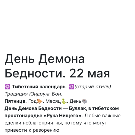
День Демона
Бедности. 22 мая
☸
Тибетский календарь.
☸
(старый стиль)
Традиция Юндрунг Бон.
Пятница.
Год🐎. Месяц🐍. День🐃
День Демона Бедности — Буллак, в тибетском
простонародье «Рука Нищего».
Любые важные
сделки неблагоприятны, потому что могут
привести к разорению.