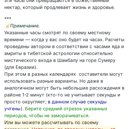
эти часы они превращаются в божественный
нектар, который продлевает жизнь и здоровье.
***
☝🏻Примечание.
Указанные часы смотрят по своему местному
времени — когда у вас оно будет на часах. Расчеты
проведены автором в соответствии с часами яда и
амриты в тибетской астрологии относительно
мистического входа в Шамбалу на горе Сумеру
(для Евразии).
При этом в разных календарях составители могут
использовать разные варианты. Но даже в
аналогичном могут быть небольшие расхождения в
районе 1-2 минут (кто-то не учитывает секунды и
просто округляет;
в данном случае секунды
учтены
).
Берите средний отрезок указанных
периодов, чтобы не заморачиваться.
Или вы можете рассчитывать по своему