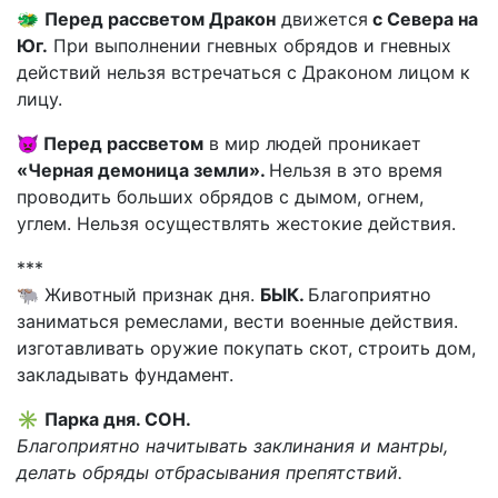
🐲
Перед рассветом Дракон
движется
с Севера на
Юг.
При выполнении гневных обрядов и гневных
действий нельзя встречаться с Драконом лицом к
лицу.
👿
Перед рассветом
в мир людей проникает
«Черная демоница земли».
Нельзя в это время
проводить больших обрядов с дымом, огнем,
углем. Нельзя осуществлять жестокие действия.
***
🐃 Животный признак дня.
БЫК.
Благоприятно
заниматься ремеслами, вести военные действия.
изготавливать оружие покупать скот, строить дом,
закладывать фундамент.
✳️
Парка дня. СОН.
Благоприятно начитывать заклинания и мантры,
делать обряды отбрасывания препятствий.