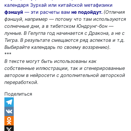
календаря Зурхай или китайской метафизики
фэншуй
— эти расчеты вам
не подойдут.
(Отличия
фэншуй, например — потому что там используются
солнечные дни, а в тибетском Юндрунг-бон —
лунные. В Гелугпа год начинается с Дракона, а не с
Тигра. В результате смещаются ряд аспектов и т.д.
Выбирайте календарь по своему воззрению).
***
В тексте могут быть использованы как
собственные иллюстрации, так и сгенерированные
автором в нейросети с дополнительной авторской
переработкой.
Поделиться
Telegram
VK
Odnoklassniki