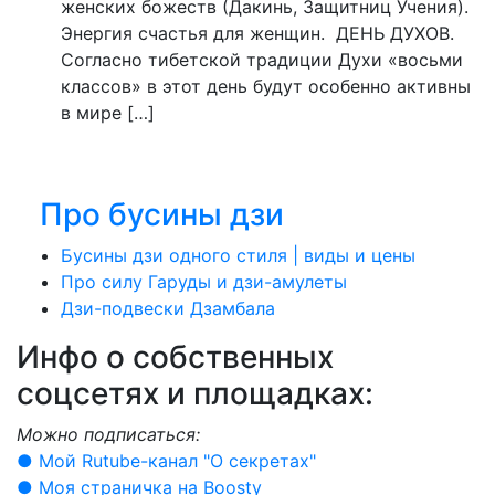
женских божеств (Дакинь, Защитниц Учения).
Энергия счастья для женщин. ДЕНЬ ДУХОВ.
Согласно тибетской традиции Духи «восьми
классов» в этот день будут особенно активны
в мире […]
Про бусины дзи
Бусины дзи одного стиля | виды и цены
Про силу Гаруды и дзи-амулеты
Дзи-подвески Дзамбала
Инфо о cобственных
соцсетях и площадках:
Можно подписаться:
● Мой Rutube-канал "О секретах"
● Моя страничка на Boosty