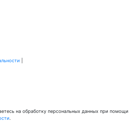
альности
|
шаетесь на обработку персональных данных при помощи
ости
.