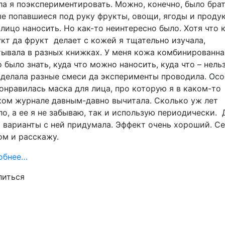
а я поэкспериментировать. Можно, конечно, было бра
е попавшиеся под руку фрукты, овощи, ягоды и проду
 лицо наносить. Но как-то неинтересно было. Хотя что 
кт да фрукт делает с кожей я тщательно изучала,
ывала в разных книжках. У меня кожа комбинированна
 было знать, куда что можно наносить, куда что – нельз
 делала разные смеси да эксперименты проводила. Ос
онравилась маска для лица, про которую я в каком-то
ом журнале давным-давно вычитала. Сколько уж лет
о, а ее я не забываю, так и использую периодически. 
 варианты с ней придумала. Эффект очень хороший. С
ом и расскажу.
обнее…
литься
ram