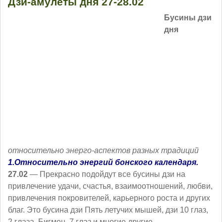
Дзи-амулеты дня 27-28.02
Бусины дзи
дня
относительно энерго-аспектов разных традиций
1.Относительно энергий бонского календаря.
27.02
— Прекрасно подойдут все бусины дзи на
привлечение удачи, счастья, взаимоотношений, любви,
привлечения покровителей, карьерного роста и других
благ. Это бусина дзи Пять летучих мышей, дзи 10 глаз,
2 глаза, Бигмен, 7 глаз и многие другие.