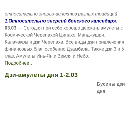
относительно энерго-аспектов разных традиций
1.Относительно энергий бонского календаря.
03.03
— Сегодня при себе хорошо держать амулеты с
Космической Черепахой Ципахо, Манджушри,
Калачакры и дзи Черепаха. Все виды дзи привлечения
финансовых благ, особенно Дзамбала. Также дзи 3 и 5
глаз. Амулеты Инь-Ян и Земля и Небо.
Подробнее…
Дзи-амулеты дня 1-2.03
Бусины дзи
дня