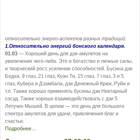
относительно энерго-аспектов разных традиций
1.Относительно энергий бонского календаря.
01.03
— Хороший день для дзи-амулетов на
увеличение чего-либо. Это и богатство и личные силы,
и творческий рост, усиление способностей. Бусина дзи
Бодхи, 9 глаз, 21 глаз, Куан Ти, 15 глаз, 7 глаз, 3 и 5
глаз, Кубера и Дзамбала, дзи Денежный Крюк, Руйи и
т.п. Также хорошо применять бусины дзи Нектарный
сосуд. Также хорошо взаимодействовать с дзи 5
Летучих Мышей. В целом — это день для большого
спектра амулетов для удачи, привлечения благ и
счастья.
Подробнее…