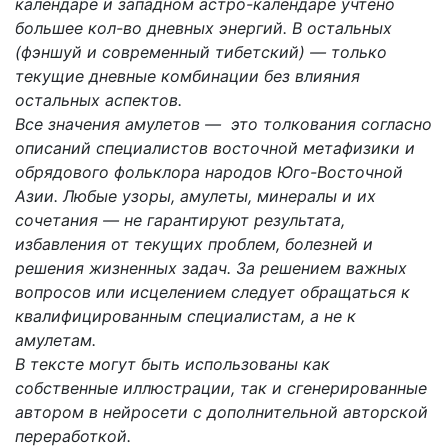
календаре и западном астро-календаре учтено
большее кол-во дневных энергий. В остальных
(фэншуй и современный тибетский) — только
текущие дневные комбинации без влияния
остальных аспектов.
Все значения амулетов — это толкования согласно
описаний специалистов восточной метафизики и
обрядового фольклора народов Юго-Восточной
Азии. Любые узоры, амулеты, минералы и их
сочетания — не гарантируют результата,
избавления от текущих проблем, болезней и
решения жизненных задач. За решением важных
вопросов или исцелением следует обращаться к
квалифицированным специалистам, а не к
амулетам.
В тексте могут быть использованы как
собственные иллюстрации, так и сгенерированные
автором в нейросети с дополнительной авторской
переработкой.