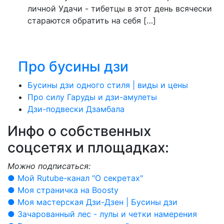
личной Удачи - тибетцы в этот день всячески
стараются обратить на себя […]
Про бусины дзи
Бусины дзи одного стиля | виды и цены
Про силу Гаруды и дзи-амулеты
Дзи-подвески Дзамбала
Инфо о cобственных
соцсетях и площадках:
Можно подписаться:
● Мой Rutube-канал "О секретах"
● Моя страничка на Boosty
● Моя мастерская Дзи-Дзен | Бусины дзи
● Зачарованный лес - лулы и четки намерения