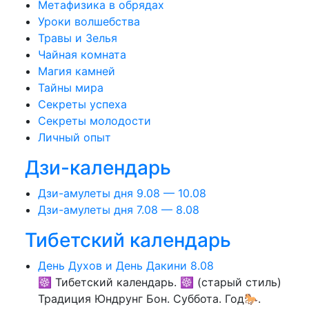
Метафизика в обрядах
Уроки волшебства
Травы и Зелья
Чайная комната
Магия камней
Тайны мира
Секреты успеха
Секреты молодости
Личный опыт
Дзи-календарь
Дзи-амулеты дня 9.08 — 10.08
Дзи-амулеты дня 7.08 — 8.08
Тибетский календарь
День Духов и День Дакини 8.08
☸ Тибетский календарь. ☸ (старый стиль)
Традиция Юндрунг Бон. Суббота. Год🐎.