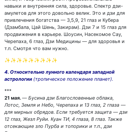
навыки и внутренняя сила, здоровье. Спектр дзи-
амулетов для этого довольно велик. Это и дзи для
привлечения богатства — 3,5,9, 21 глаз и Кубера
(Дзамбала, Цай Шень, Закирам). Дзи 7 и 15 глаз для
продвижения в карьере. Шоусин, Насекомое Сау,
Черепаха, 6 глаз, Дзи Медицины — для здоровья и
т.п. Смотря что вам нужно.
✨✨✨✨✨✨✨✨✨
4. Относительно лунного календаря западной
астрологии
(тропическое положение планет).
***
21 мая.
—
Бусина дзи Благословенные облака,
Лотос, Земля и Небо, Черепаха и 13 глаз, 2 глаза —
для мирных обрядов. Если требуется защита — дзи
12 глаз, Жезл Руйи. Куан ТИ, 4 глаза, 8 глаз. Также
отсекающие зло Пурба и топорики и т.п., дзи