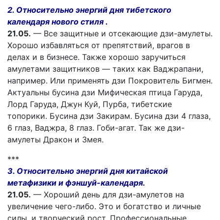
2. Относительно энергий дня тибетского
календаря нового стиля .
21.05.
— Все защитные и отсекающие дзи-амулеты.
Хорошо избавляться от препятствий, врагов в
делах и в бизнесе. Также хорошо заручиться
амулетами защитников — таких как Ваджрапани,
например. Или применять дзи Покровитель Бигмен.
Актуальны бусина дзи Мифическая птица Гаруда,
Лорд Гаруда, Джун Куй, Пурба, тибетские
топорики. Бусина дзи Закирам. Бусина дзи 4 глаза,
6 глаз, Ваджра, 8 глаз. Гоби-агат. Так же дзи-
амулеты Дракон и Змея.
***
3. Относительно энергий дня китайской
метафизики и фэншуй-календаря.
21.05.
— Хороший день для дзи-амулетов на
увеличение чего-либо. Это и богатство и личные
силы, и творческий рост. Профессиональные